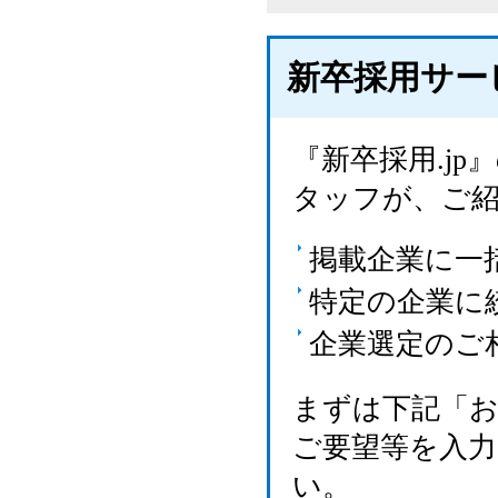
新卒採用サー
『新卒採用.j
タッフが、ご
掲載企業に一
特定の企業に
企業選定のご
まずは下記「
ご要望等を入
い。