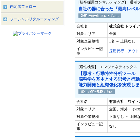
[新卒採用コンサルティング] 選考
内定者フォロー
自社の器に合った『最高レベル
ソーシャルリクルーティング
会社名
株式会社 トライ
対象エリア
全国
対象企業規模
1名 ～ 上限なし
インタビュー記
採用代行・アウト
事
[適性検査] エマジェネティックス
【思考・行動特性分析ツール 
脳科学を基本とする思考と行動
能力開発と組織強化を実現しま
会社名
有限会社 ワイ・
対象エリア
全国、海外・その
対象企業規模
下限なし ～ 上限
インタビュー記
なし
事