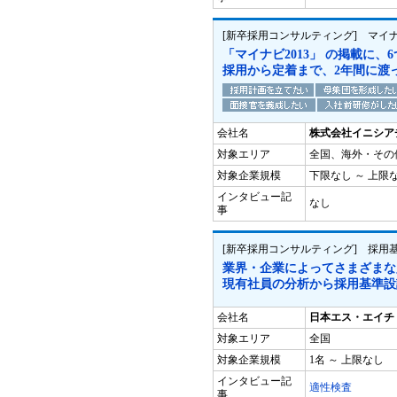
[新卒採用コンサルティング] マイナ
「マイナビ2013」 の掲載に
採用から定着まで、2年間に渡
会社名
株式会社イニシア
対象エリア
全国、海外・その
対象企業規模
下限なし ～ 上限
インタビュー記
なし
事
[新卒採用コンサルティング] 採用
業界・企業によってさまざまな
現有社員の分析から採用基準設
会社名
日本エス・エイチ
対象エリア
全国
対象企業規模
1名 ～ 上限なし
インタビュー記
適性検査
事