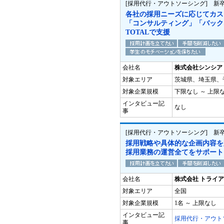
[採用代行・アウトソーシング] 新
各社の採用ニーズに応じてカス
「コンサルティング」「バック
TOTALで支援
会社名
株式会社シンシア
対象エリア
茨城県、埼玉県、
対象企業規模
下限なし ～ 上限
インタビュー記
なし
事
[採用代行・アウトソーシング] 新
採用戦略や具体的な企画内容を
採用業務の運営全てをサポート
会社名
株式会社 トライ
対象エリア
全国
対象企業規模
1名 ～ 上限なし
インタビュー記
採用代行・アウト
事