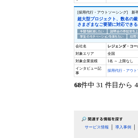
[採用代行・アウトソーシング] 新
超大型プロジェクト、数名の厳
さまざまなご要望に対応できる
会社名
レジェンダ・コー
対象エリア
全国
対象企業規模
1名 ～ 上限なし
インタビュー記
採用代行・アウト
事
68
件中 31 件目から
サービス情報
導入事例