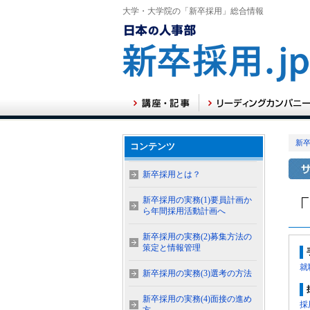
大学・大学院の「新卒採用」総合情報
新卒
コンテンツ
新卒採用とは？
新卒採用の実務(1)要員計画か
ら年間採用活動計画へ
新卒採用の実務(2)募集方法の
策定と情報管理
就
新卒採用の実務(3)選考の方法
新卒採用の実務(4)面接の進め
採