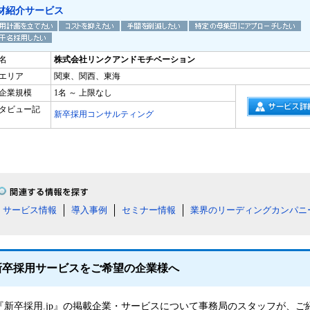
材紹介サービス
名
株式会社リンクアンドモチベーション
エリア
関東、関西、東海
企業規模
1名 ～ 上限なし
タビュー記
新卒採用コンサルティング
サービス情報
導入事例
セミナー情報
業界のリーディングカンパニ
新卒採用サービスをご希望の企業様へ
『新卒採用.jp』の掲載企業・サービスについて事務局のスタッフが、