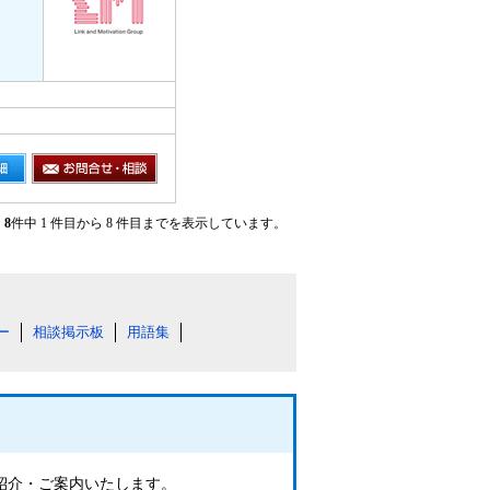
8
件中 1 件目から 8 件目までを表示しています。
ー
相談掲示板
用語集
ご紹介・ご案内いたします。