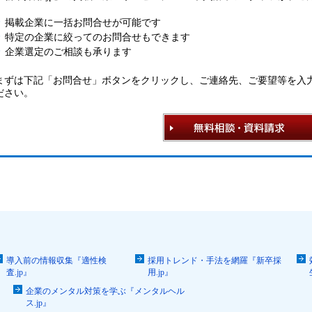
掲載企業に一括お問合せが可能です
特定の企業に絞ってのお問合せもできます
企業選定のご相談も承ります
まずは下記「お問合せ」ボタンをクリックし、ご連絡先、ご要望等を入
ださい。
導入前の情報収集『適性検
採用トレンド・手法を網羅『新卒採
査.jp』
用.jp』
企業のメンタル対策を学ぶ『メンタルヘル
ス.jp』