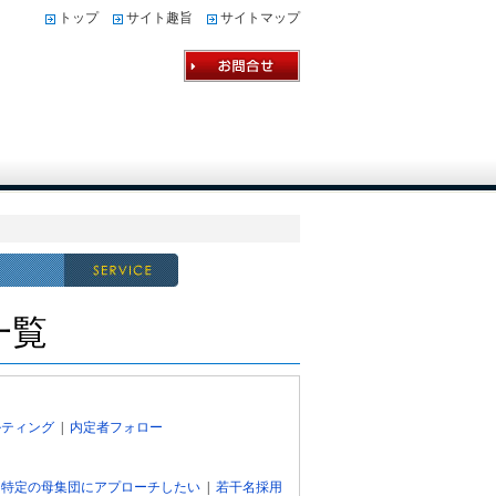
トップ
サイト趣旨
サイトマップ
一覧
ルティング
|
内定者フォロー
|
特定の母集団にアプローチしたい
|
若干名採用