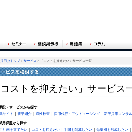
採用.jpトップ
>
サービス
> 「コストを抑えたい」サービス一覧
「コストを抑えたい」サービス
手段・サービスから探す
職サイト
|
新卒紹介
|
適性検査
|
採用代行・アウトソーシング
|
新卒採用コンサ
採用課題から探す
用計画を立てたい
|
コストを抑えたい
|
手間を削減したい
|
母集団を形成したい