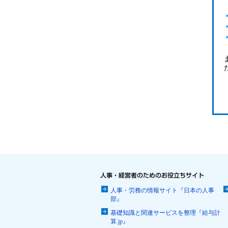
人事・労務の情報サイト『日本の人事
部』
基礎知識と関連サービスを整理『給与計
算.jp』