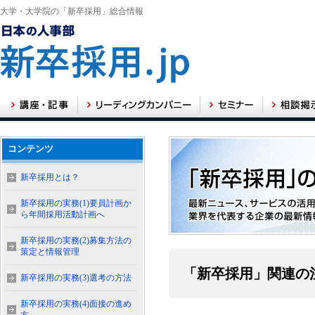
大学・大学院の「新卒採用」総合情報
コンテンツ
新卒採用とは？
新卒採用の実務(1)要員計画か
ら年間採用活動計画へ
新卒採用の実務(2)募集方法の
策定と情報管理
「新卒採用」関連の
新卒採用の実務(3)選考の方法
新卒採用の実務(4)面接の進め