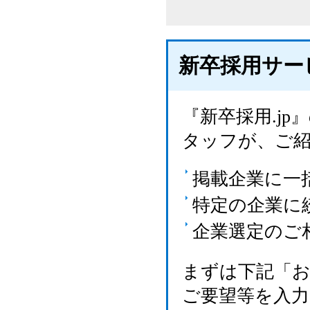
新卒採用サー
『新卒採用.j
タッフが、ご
掲載企業に一
特定の企業に
企業選定のご
まずは下記「
ご要望等を入