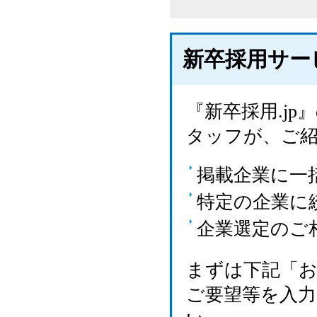
新卒採用サー
『新卒採用.j
タッフが、ご
掲載企業に一
特定の企業に
企業選定のご
まずは下記「
ご要望等を入