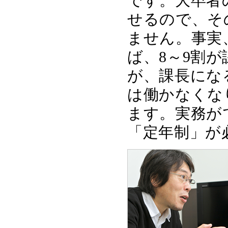
です。大卒者
せるので、そ
ません。事実
ば、8～9割
が、課長にな
は働かなくな
ます。実務が
「定年制」が