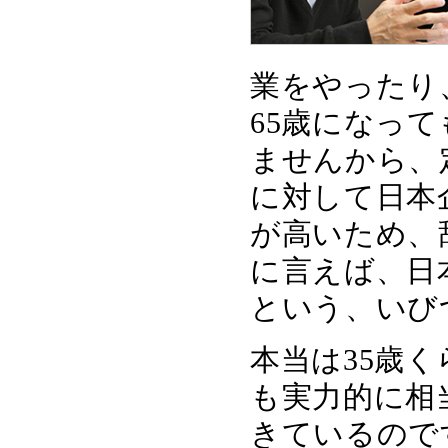
業をやったり
65歳になっ
ませんから、
に対して日本
が高いため、
に言えば、日
という、いび
本当は35歳
も実力的に相
きているので