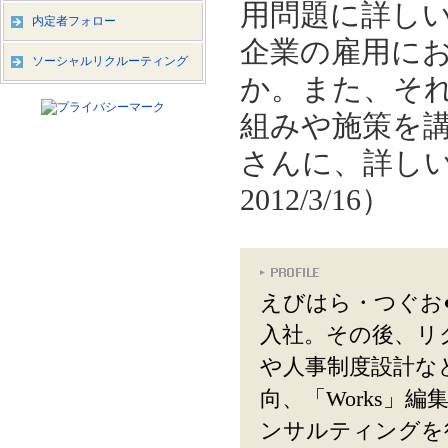
用問題に詳し
内定者フォロー
企業の雇用に
ソーシャルリクルーティング
か。また、そ
組みや施策を
さんに、詳し
2012/3/16）
えびはら・つぐお●
入社。その後、リ
や人事制度設計な
向、「Works」
ンサルティングを