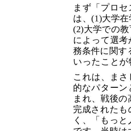
まず「プロセ
は、(1)大
(2)大学で
によって選考
務条件に関す
いったことが
これは、まさ
的なパターン
まれ、戦後の
完成されたも
く、「もっと
です。当時は