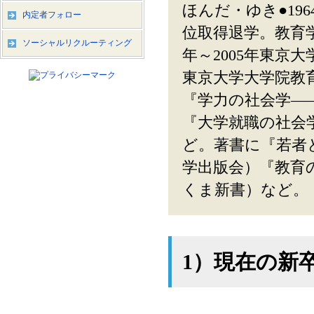
ほんだ・ゆき●19
内定者フォロー
位取得退学。教育学
ソーシャルリクルーティング
年～2005年東京
東京大学大学院教
『学力の社会学―
『大学就職の社会
ど。著書に『若者
学出版会）『教育
くま新書）など。
1）現在の新