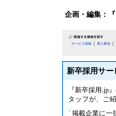
企画・編集：『
サービス情報
導入事例
新卒採用サー
『新卒採用.j
タッフが、ご
掲載企業に一