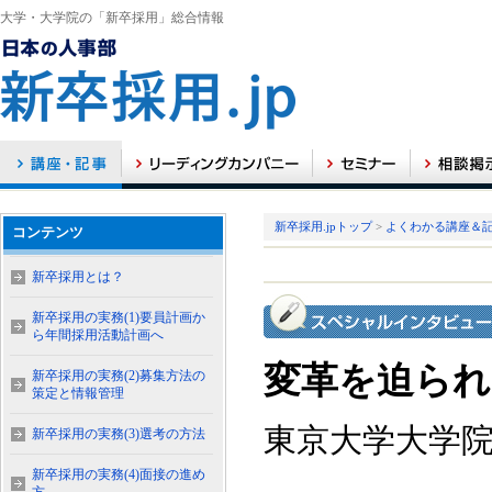
大学・大学院の「新卒採用」総合情報
新卒採用.jpトップ
>
よくわかる講座＆
コンテンツ
新卒採用とは？
新卒採用の実務(1)要員計画か
ら年間採用活動計画へ
変革を迫られ
新卒採用の実務(2)募集方法の
策定と情報管理
東京大学大学
新卒採用の実務(3)選考の方法
新卒採用の実務(4)面接の進め