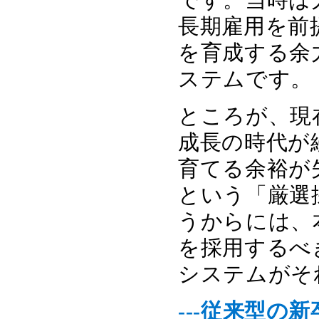
長期雇用を前
を育成する余
ステムです。
ところが、現
成長の時代が
育てる余裕が
という「厳選
うからには、
を採用するべ
システムがそ
---従来型