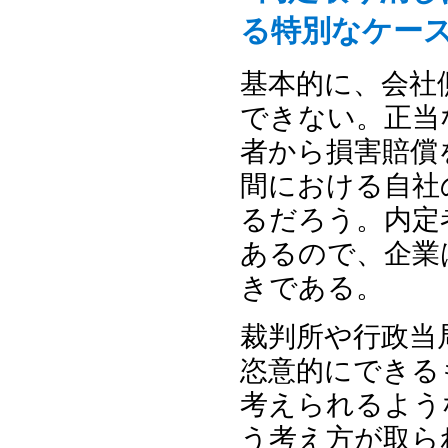
る特別なケー
基本的に、会社
できない。正当
者から損害賠償
間における自社
るだろう。内定
あるので、企業
きである。
裁判所や行政当
恣意的にできる
考えられるよう
う考え方が取ら