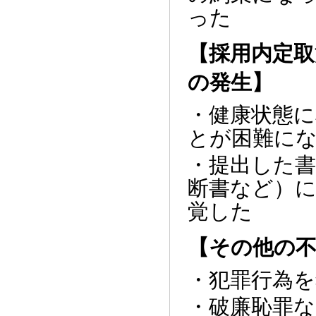
った
【採用内定取
の発生】
・健康状態
とが困難に
・提出した書
断書など）
覚した
【その他の不
・犯罪行為
・破廉恥罪な