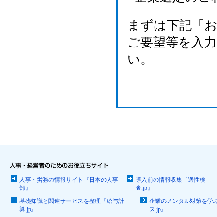
まずは下記「
ご要望等を入
い。
人事・労務の情報サイト『日本の人事
導入前の情報収集『適性検
部』
査.jp』
基礎知識と関連サービスを整理『給与計
企業のメンタル対策を学
算.jp』
ス.jp』