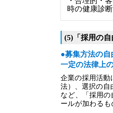
・合理的・客
時の健康診断
(5)「採用の
●募集方法の
一定の法律上
企業の採用活動
法）、選択の自
など、「採用の
ールが加わるも