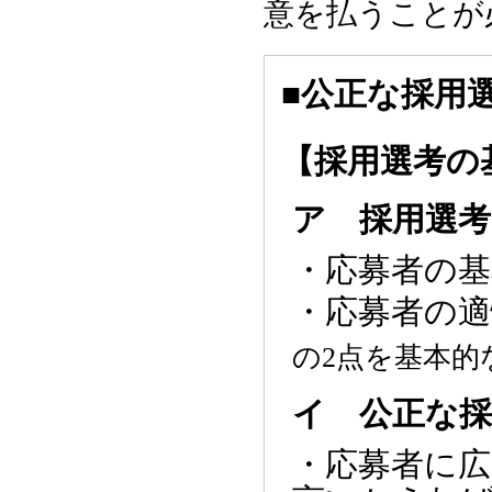
意を払うことが
■公正な採用
【採用選考の
ア 採用選
・応募者の
・応募者の
の2点を基本
イ 公正な採
・応募者に