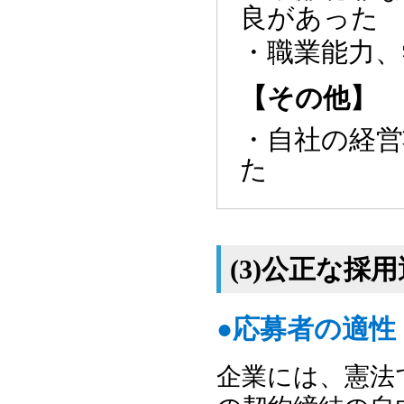
良があった
・職業能力
【その他】
・自社の経
た
(3)公正な採
●応募者の適
企業には、憲法