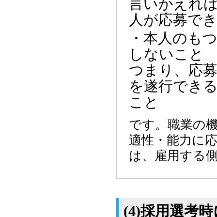
言いかえれ
人が応募で
・本人のも
しないこと
つまり、応
を遂行でき
こと
です。職業の
適性・能力に
は、雇用する
(4)採用選考