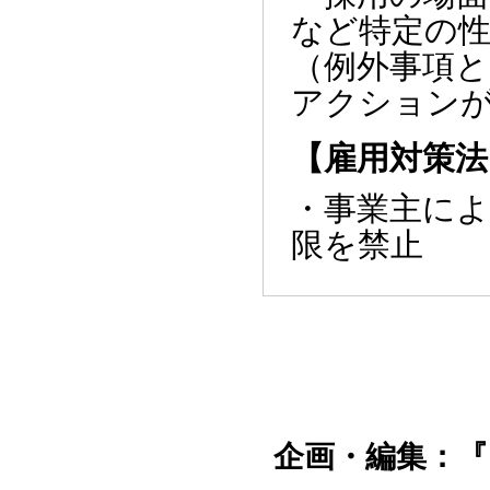
など特定の
（例外事項
アクション
【雇用対策法
・事業主に
限を禁止
企画・編集：『