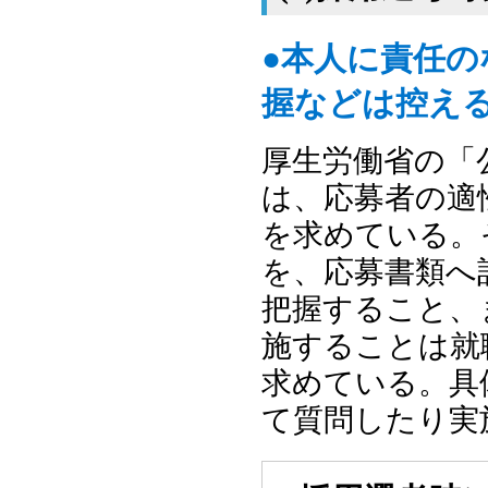
●本人に責任
握などは控え
厚生労働省の「
は、応募者の適
を求めている。
を、応募書類へ
把握すること、
施することは就
求めている。具
て質問したり実