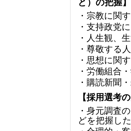
と）の把握】
・宗教に関
・支持政党
・人生観、生
・尊敬する
・思想に関
・労働組合・
・購読新聞
【採用選考の
・身元調査の
どを把握し