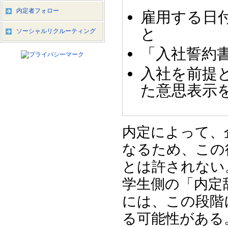
内定者フォロー
雇用する日
と
ソーシャルリクルーティング
「入社誓約
入社を前提
た意思表示
内定によって、
なるため、この
とは許されない
学生側の「内定
には、この段階
る可能性がある