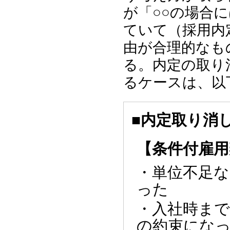
が「○○の場合
ていて（採用内
由が合理的なも
る。内定の取り
るケースは、以
■内定取り消
【条件付雇用
・単位不足
った
・入社時ま
の約束にな