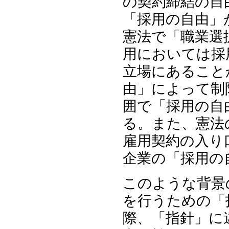
の契約締結の自
「採用の自由」
憲法で「職業選
用においては採
立場にあること
由」によって制
囲で「採用の自
る。また、憲法
雇用契約の入り
企業の「採用の
このような背景
を行うための「
際、「指針」に