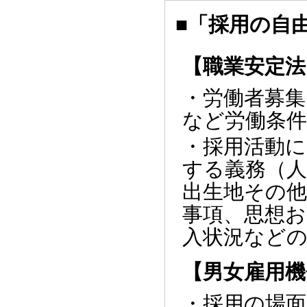
■「採用の自
【職業安定法
・労働者募集
など労働条
・採用活動に
する義務（人
出生地その
事項、思想お
入状況など
【男女雇用機
・採用の場