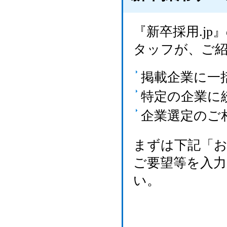
『新卒採用.j
タッフが、ご
掲載企業に一
特定の企業に
企業選定のご
まずは下記「
ご要望等を入
い。