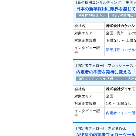
[新卒採用コンサルティング] 中国
日本の新卒採用に限界を感じて
会社名
株式会社カケハシ
対象エリア
全国、海外・その
対象企業規模
下限なし ～ 上限
インタビュー記
新卒採用コンサル
事
[内定者フォロー] フレッシャーズ
内定者の不安を期待に変える「
会社名
株式会社ダイヤモ
対象エリア
全国
対象企業規模
1名 ～ 上限なし
インタビュー記
内定者フォロー
|
適
事
[内定者フォロー] 内定者Pack
ASP型の内定者フォローツール