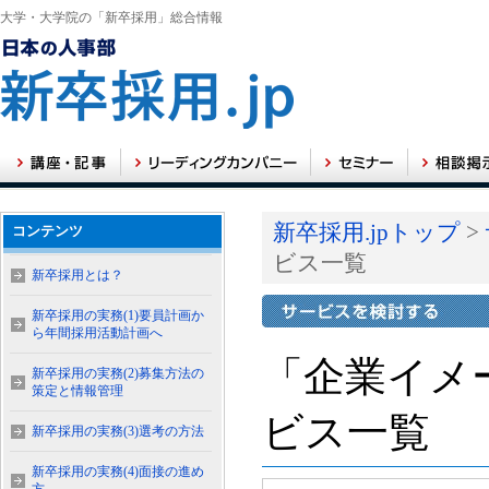
大学・大学院の「新卒採用」総合情報
新卒採用.jpトップ
>
コンテンツ
ビス一覧
新卒採用とは？
新卒採用の実務(1)要員計画か
ら年間採用活動計画へ
「企業イメ
新卒採用の実務(2)募集方法の
策定と情報管理
ビス一覧
新卒採用の実務(3)選考の方法
新卒採用の実務(4)面接の進め