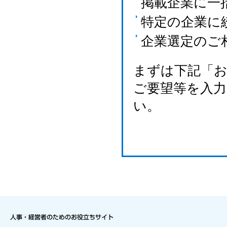
掲載企業に一
特定の企業に
企業選定のご
まずは下記「
ご要望等を入
い。