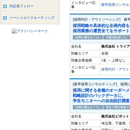
インタビュー記
新卒採用コンサル
内定者フォロー
事
ソーシャルリクルーティング
[採用代行・アウトソーシング] 新
採用戦略や具体的な企画内容を
採用業務の運営全てをサポート
会社名
株式会社 トライ
対象エリア
全国
対象企業規模
1名 ～ 上限なし
インタビュー記
採用代行・アウト
事
[新卒採用コンサルティング] 採用
採用に関する各種のオーダーメ
戦略設計のバックデータに。
学生モニターへの自由設計調査
会社名
株式会社ピボット
対象エリア
埼玉県、千葉県、