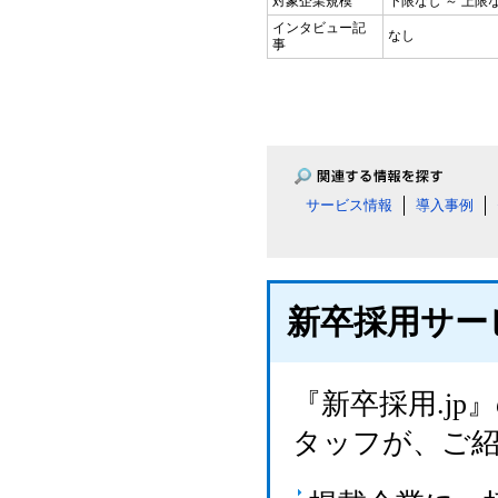
対象企業規模
下限なし ～ 上限
インタビュー記
なし
事
サービス情報
導入事例
新卒採用サー
『新卒採用.j
タッフが、ご