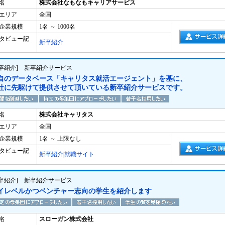
名
株式会社なもなもキャリアサービス
エリア
全国
企業規模
1名 ～ 1000名
タビュー記
新卒紹介
新卒紹介] 新卒紹介サービス
自のデータベース「キャリタス就活エージェント」を基に、
社に先駆けて提供させて頂いている新卒紹介サービスです。
名
株式会社キャリタス
エリア
全国
企業規模
1名 ～ 上限なし
タビュー記
新卒紹介
|
就職サイト
新卒紹介] 新卒紹介サービス
イレベルかつベンチャー志向の学生を紹介します
名
スローガン株式会社