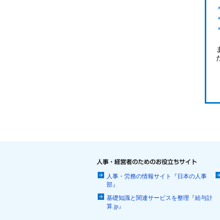
人事・労務の情報サイト『日本の人事
部』
基礎知識と関連サービスを整理『給与計
算.jp』