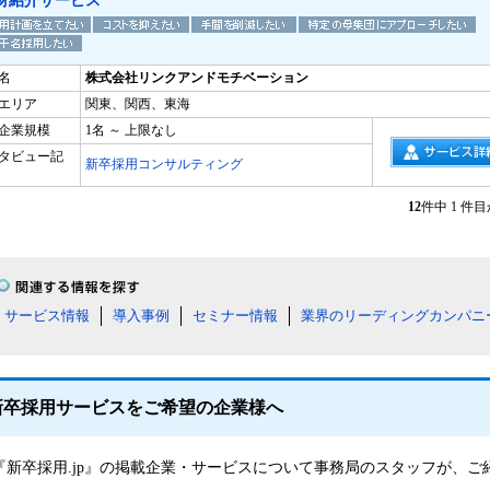
材紹介サービス
名
株式会社リンクアンドモチベーション
エリア
関東、関西、東海
企業規模
1名 ～ 上限なし
タビュー記
新卒採用コンサルティング
12
件中 1 件
サービス情報
導入事例
セミナー情報
業界のリーディングカンパニ
新卒採用サービスをご希望の企業様へ
『新卒採用.jp』の掲載企業・サービスについて事務局のスタッフが、