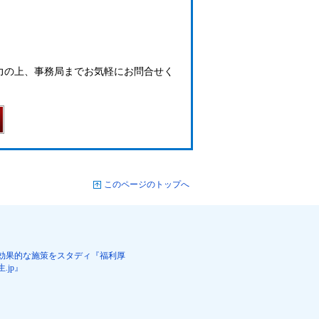
力の上、事務局までお気軽にお問合せく
このページのトップへ
効果的な施策をスタディ『福利厚
生.jp』