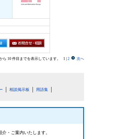
目から 10 件目までを表示しています。
1
|
2
次へ
ー
相談掲示板
用語集
ご紹介・ご案内いたします。