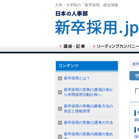
大学・大学院の「新卒採用」総合情報
新卒
コンテンツ
新卒採用とは？
新卒採用の実務(1)要員計画か
ら年間採用活動計画へ
新卒採用の実務(2)募集方法の
策定と情報管理
就
新卒採用の実務(3)選考の方法
新卒採用の実務(4)面接の進め
採