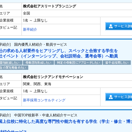
名
株式会社アスリートプランニング
エリア
全国
企業規模
1名 ～ 上限なし
タビュー記
新卒紹介
新卒紹介] 国内優秀人材紹介・動員サービス
社の求める人材要件をヒアリングし、スペックと合致する学生を
社イベント（インターンシップ、会社説明会、選考会等）へ動員
名
株式会社リンクアンドモチベーション
エリア
関東、関西、東海
企業規模
1名 ～ 上限なし
タビュー記
新卒採用コンサルティング
新卒紹介] 中国TOP校新卒・中途人材紹介サービス
国上位校に特化した高度な専門性や能力を有する学生（学士・修士・博