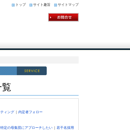
トップ
サイト趣旨
サイトマップ
一覧
ルティング
|
内定者フォロー
|
特定の母集団にアプローチしたい
|
若干名採用