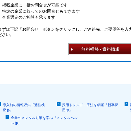
掲載企業に一括お問合せが可能です
特定の企業に絞ってのお問合せもできます
企業選定のご相談も承ります
まずは下記「お問合せ」ボタンをクリックし、ご連絡先、ご要望等を入
ださい。
導入前の情報収集『適性検
採用トレンド・手法を網羅『新卒採
査.jp』
用.jp』
企業のメンタル対策を学ぶ『メンタルヘル
ス.jp』