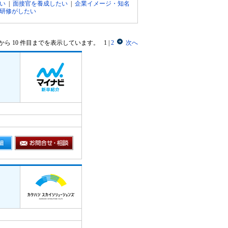
い
|
面接官を養成したい
|
企業イメージ・知名
研修がしたい
目から 10 件目までを表示しています。
1
|
2
次へ