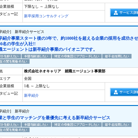
企業規模
下限なし ～ 上限なし
タビュー記
新卒採用コンサルティング
新卒紹介] 新卒紹介サービス
卒紹介事業スタート後の3年で、約1000社を超える企業の採用を成功さ
500名の学生が入社!!
職エージェントは新卒紹介事業のパイオニアです。
名
株式会社ネオキャリア 就職エージェント事業部
エリア
全国
企業規模
1名 ～ 上限なし
タビュー記
新卒紹介
新卒紹介] 新卒紹介
業と学生のマッチングを最優先に考える新卒紹介サービス