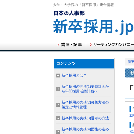
大学・大学院の「新卒採用」総合情報
新卒
コンテンツ
新卒採用とは？
新卒採用の実務(1)要員計画か
ら年間採用活動計画へ
新卒採用の実務(2)募集方法の
策定と情報管理
就
新卒採用の実務(3)選考の方法
新卒採用の実務(4)面接の進め
採