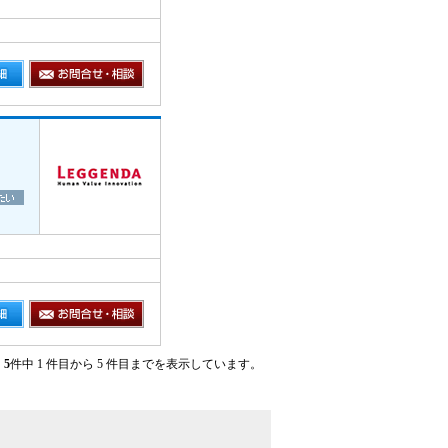
5
件中 1 件目から 5 件目までを表示しています。