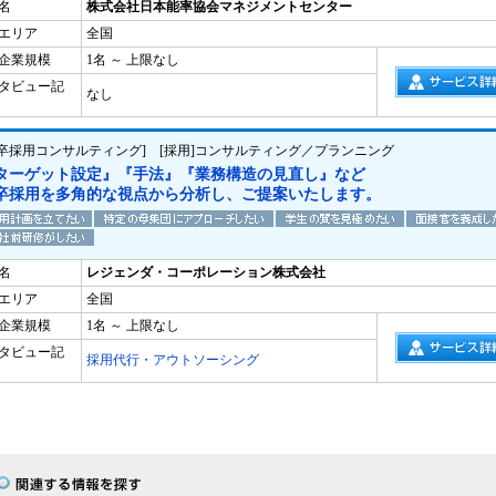
名
株式会社日本能率協会マネジメントセンター
エリア
全国
企業規模
1名 ～ 上限なし
タビュー記
なし
新卒採用コンサルティング] [採用]コンサルティング／プランニング
ターゲット設定』『手法』『業務構造の見直し』など
卒採用を多角的な視点から分析し、ご提案いたします。
名
レジェンダ・コーポレーション株式会社
エリア
全国
企業規模
1名 ～ 上限なし
タビュー記
採用代行・アウトソーシング