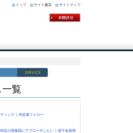
トップ
サイト趣旨
サイトマップ
ス一覧
ルティング
|
内定者フォロー
|
特定の母集団にアプローチしたい
|
若干名採用