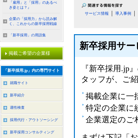
「雇用」と「採用」のあるべ
き姿とは？』
サービス情報
導入事例
企業の「採用力」から読み解
く、これからの新卒採用戦線
「新卒採用」の用語集
新卒採用サー
掲載ご希望の企業様
『新卒採用.j
「新卒採用.jp」内の専門サイト
タッフが、ご
就職サイト
掲載企業に一
新卒紹介
特定の企業に
適性検査
企業選定のご
採用代行・アウトソーシング
新卒採用コンサルティング
まずは下記「