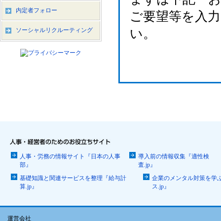
内定者フォロー
ご要望等を入
ソーシャルリクルーティング
い。
人事・労務の情報サイト『日本の人事
導入前の情報収集『適性検
部』
査.jp』
基礎知識と関連サービスを整理『給与計
企業のメンタル対策を学
算.jp』
ス.jp』
運営会社