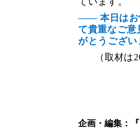
ています。
―― 本日は
て貴重なご意
がとうござい
（取材は2
企画・編集：『