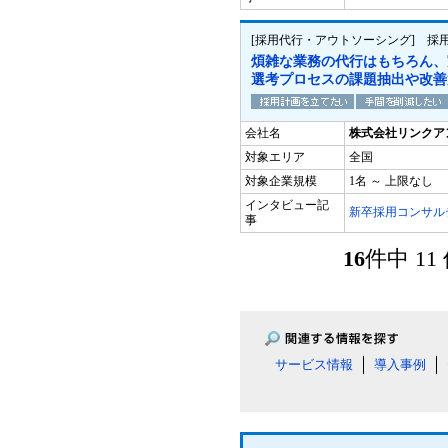
[採用代行・アウトソーシング] 採
煩雑な業務の代行はもちろん、
選考プロセスの課題抽出や改善
会社名
株式会社リンクア
対象エリア
全国
対象企業規模
1名 ～ 上限なし
インタビュー記
新卒採用コンサル
事
16
件中 1
サービス情報
導入事例