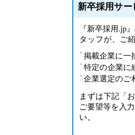
新卒採用サー
『新卒採用.j
タッフが、ご
掲載企業に一
特定の企業に
企業選定のご
まずは下記「
ご要望等を入
い。