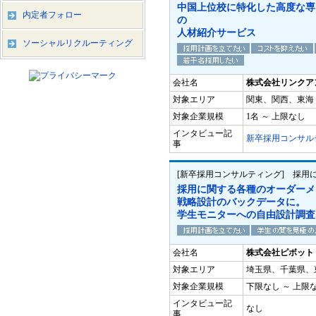
中国上位校に特化した高度な専
内定者フォロー
の
人材紹介サービス
ソーシャルリクルーティング
会社名
株式会社リンクア
対象エリア
関東、関西、東海
対象企業規模
1名 ～ 上限なし
インタビュー記
新卒採用コンサル
事
[新卒採用コンサルティング] 採用
採用に関する各種のオーダーメ
戦略設計のバックデータに。
学生モニターへの自由設計調査
会社名
株式会社ピボット
対象エリア
埼玉県、千葉県、
対象企業規模
下限なし ～ 上限
インタビュー記
なし
事