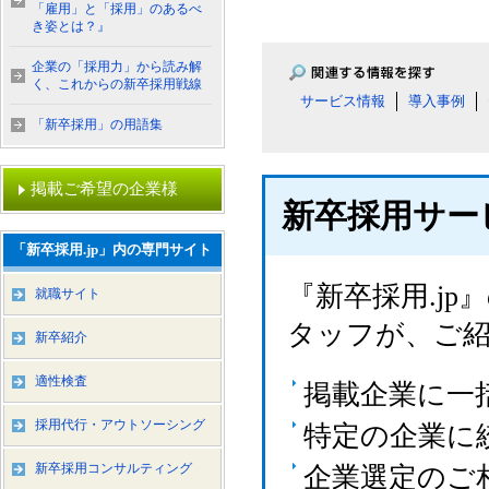
「雇用」と「採用」のあるべ
き姿とは？』
企業の「採用力」から読み解
く、これからの新卒採用戦線
サービス情報
導入事例
「新卒採用」の用語集
掲載ご希望の企業様
新卒採用サー
「新卒採用.jp」内の専門サイト
『新卒採用.j
就職サイト
タッフが、ご
新卒紹介
適性検査
掲載企業に一
採用代行・アウトソーシング
特定の企業に
新卒採用コンサルティング
企業選定のご