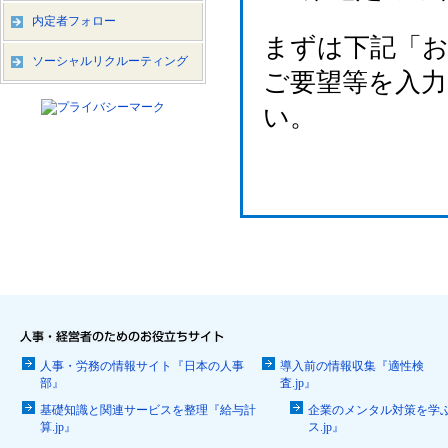
内定者フォロー
まずは下記「
ソーシャルリクルーティング
ご要望等を入
い。
人事・労務の情報サイト『日本の人事
導入前の情報収集『適性検
部』
査.jp』
基礎知識と関連サービスを整理『給与計
企業のメンタル対策を学
算.jp』
ス.jp』