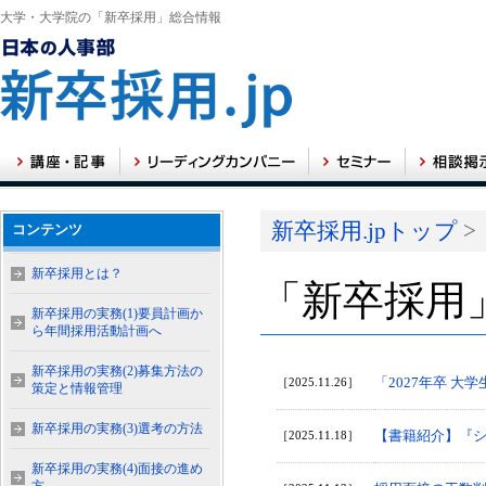
大学・大学院の「新卒採用」総合情報
新卒採用.jpトップ
>
コンテンツ
新卒採用とは？
「新卒採用
新卒採用の実務(1)要員計画か
ら年間採用活動計画へ
新卒採用の実務(2)募集方法の
「2027年卒 
［2025.11.26］
策定と情報管理
新卒採用の実務(3)選考の方法
【書籍紹介】『シ
［2025.11.18］
新卒採用の実務(4)面接の進め