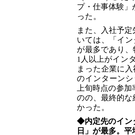
プ・仕事体験」が2
った。
また、入社予定
いては、「イン
が最多であり、特
1人以上がイン
まった企業に入
のインターンシ
上旬時点の参加
のの、最終的な
かった。
◆内定先のイン
日」が最多。平均