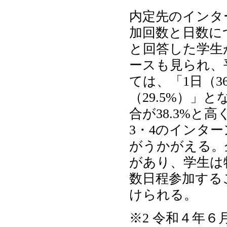
内定先のインタ
加回数と日数につ
と回答した学生
ースも見られ、
ては、「1日（3
（29.5%）」
合が38.3%と
3・4のインタ
がうかがえる。
があり、学生は
数日程参加する
けられる。
※2 令和４年