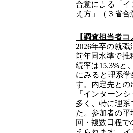
合意による「イ
え方」（３省
【調査担当者コ
2026年卒の就
前年同水準で推
続率は15.3
にみると理系学
す。内定先との
「インターンシ
多く、特に理系
た。参加者の平均
回・複数日程で
えられます。イ