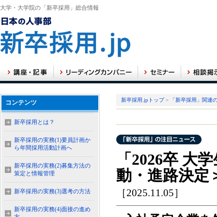
大学・大学院の「新卒採用」総合情報
新卒採用.jpトップ
>
「新卒採用」関連
コンテンツ
新卒採用とは？
新卒採用の実務(1)要員計画か
ら年間採用活動計画へ
「2026卒 
新卒採用の実務(2)募集方法の
動・進路決定
策定と情報管理
［2025.11.05］
新卒採用の実務(3)選考の方法
新卒採用の実務(4)面接の進め