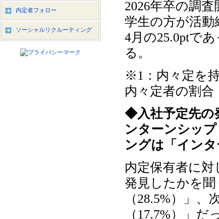
2026年卒の
内定者フォロー
学生の方が活動
ソーシャルリクルーティング
4月の25.0p
る。
※1：内々定を
内々定者の割合
◆入社予定先の
ンターンシップ
ングは「インタ
内定保有者に対
発見したかを聞
（28.5%）」
（17.7%）