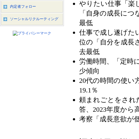
やりたい仕事「楽し
内定者フォロー
「自身の成長につな
ソーシャルリクルーティング
最低
仕事で成し遂げたい
位の「自分を成長さ
去最低
労働時間、「定時に帰
少傾向
20代の時間の使
19.1％
頼まれごとをされ
答、2023年度から
考察「成長意欲が