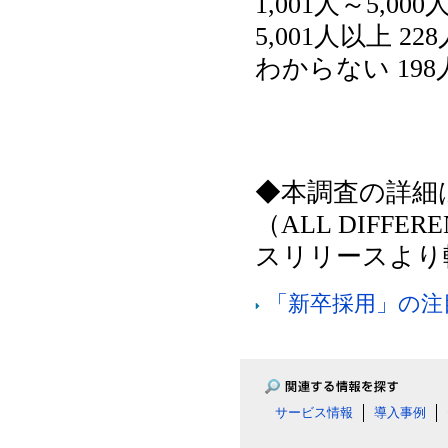
1,001人～5,000
5,001人以上 22
わからない 198
◆本調査の詳細
（ALL DIFFE
スリリースより
「新卒採用」の注
サービス情報
導入事例