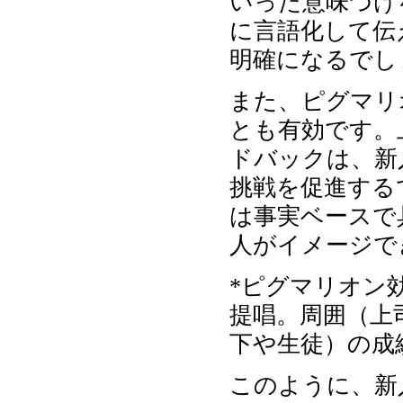
いった意味づけ
に言語化して伝
明確になるでし
また、ピグマリ
とも有効です。
ドバックは、新
挑戦を促進する
は事実ベースで
人がイメージで
*ピグマリオン
提唱。周囲（上
下や生徒）の成
このように、新