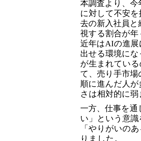
本調査より、今
に対して不安を
去の新入社員と
視する割合が年
近年はAIの進展
出せる環境にな
が生まれている
て、売り手市場
順に進んだ人が
さは相対的に弱
一方、仕事を通
い」という意識
「やりがいのあ
りました。