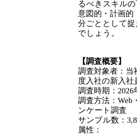
るべきスキルの
意図的・計画的
分ごととして捉
でしょう。
【調査概要】
調査対象者：当社
度入社の新入社
調査時期：2026
調査方法：We
ンケート調査
サンプル数：3,8
属性：