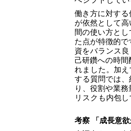
へシフトしてい
働き方に対する
が依然として高い
間の使い方とし
た点が特徴的で
資をバランス良
己研鑽への時間
れました。加え
する質問では、
り、役割や業務
リスクも内包し
考察 「成長意