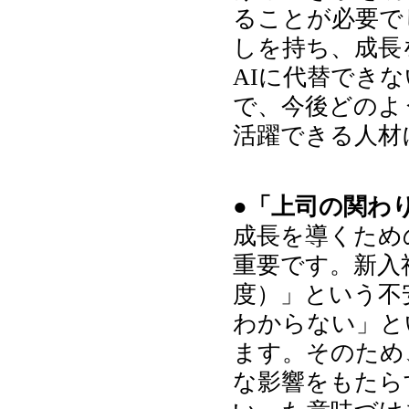
ることが必要で
しを持ち、成長
AIに代替でき
で、今後どのよ
活躍できる人材
●「上司の関わ
成長を導くため
重要です。新入
度）」という不
わからない」と
ます。そのため
な影響をもたら