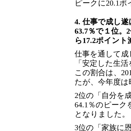
ピークに20.1
4. 仕事で成
63.7％で１位
ら17.2ポイン
仕事を通して成
「安定した生活を
この割合は、20
たが、今年度は
2位の「自分を成
64.1％のピー
となりました。
3位の「家族に恩