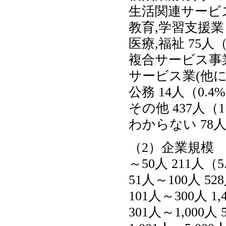
生活関連サービス業
教育,学習支援業 
医療,福祉 75人（
複合サービス事業 
サービス業(他に分
公務 14人（0.4
その他 437人（1
わからない 78人
（2）企業規模
～50人 211人（5
51人～100人 52
101人～300人 1,
301人～1,000人 