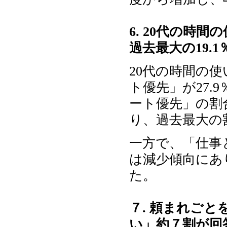
6. 20代の時
過去最大の19.1
20代の時間の
ト優先」が27
ート優先」の割
り、過去最大の割
一方で、「仕事
は減少傾向にあ
た。
７. 頼まれご
い」約７割が回答