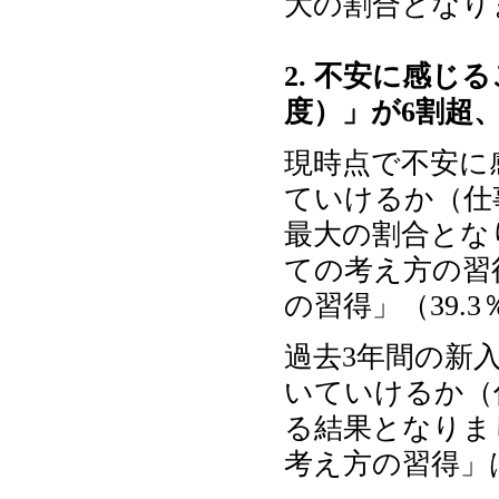
大の割合となり
2. 不安に感
度）」が6割超、
現時点で不安に
ていけるか（仕
最大の割合とな
ての考え方の習
の習得」（39.
過去3年間の新
いていけるか（
る結果となりま
考え方の習得」