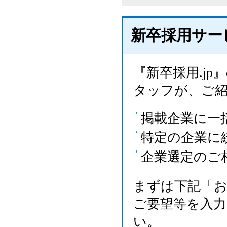
新卒採用サー
『新卒採用.j
タッフが、ご
掲載企業に一
特定の企業に
企業選定のご
まずは下記「
ご要望等を入
い。