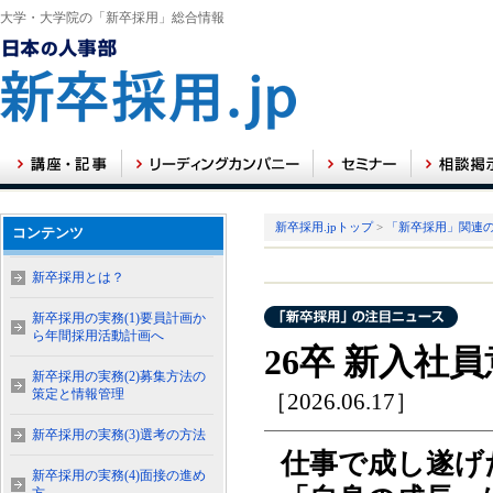
大学・大学院の「新卒採用」総合情報
新卒採用.jpトップ
>
「新卒採用」関連
コンテンツ
新卒採用とは？
新卒採用の実務(1)要員計画か
ら年間採用活動計画へ
26卒 新入社
新卒採用の実務(2)募集方法の
策定と情報管理
［2026.06.17］
新卒採用の実務(3)選考の方法
仕事で成し遂げた
新卒採用の実務(4)面接の進め