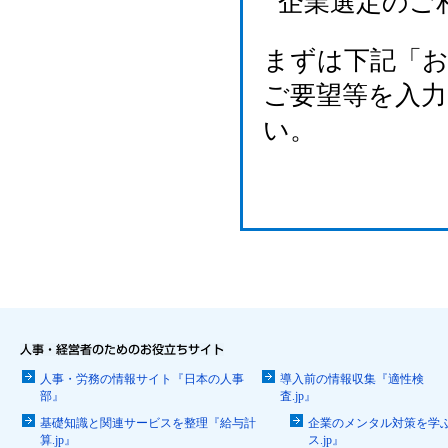
企業選定のご
まずは下記「
ご要望等を入
い。
人事・労務の情報サイト『日本の人事
導入前の情報収集『適性検
部』
査.jp』
基礎知識と関連サービスを整理『給与計
企業のメンタル対策を学
算.jp』
ス.jp』