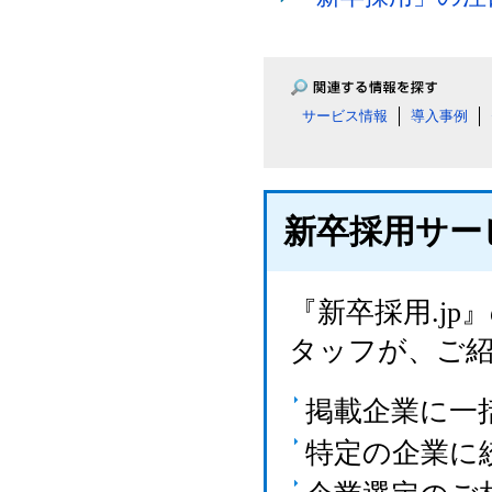
サービス情報
導入事例
新卒採用サー
『新卒採用.j
タッフが、ご
掲載企業に一
特定の企業に