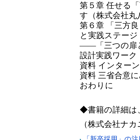
第５章 任せる
す（株式会社丸
第６章 「三方
と実践ステージ
――「三つの扉
設計実践ワーク
資料 インター
資料 三省合意
おわりに
◆書籍の詳細は
（株式会社ナカニ
「新卒採用」の注