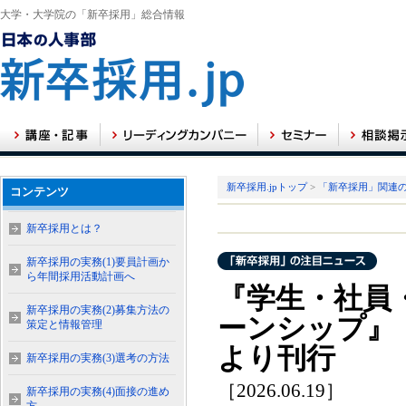
大学・大学院の「新卒採用」総合情報
新卒採用.jpトップ
>
「新卒採用」関連
コンテンツ
新卒採用とは？
新卒採用の実務(1)要員計画か
ら年間採用活動計画へ
『学生・社員
新卒採用の実務(2)募集方法の
ーンシップ』
策定と情報管理
より刊行
新卒採用の実務(3)選考の方法
［2026.06.19］
新卒採用の実務(4)面接の進め