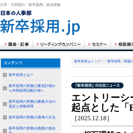
大学・大学院の「新卒採用」総合情報
新卒採用.jpトップ
>
「新卒採用」関連
コンテンツ
新卒採用とは？
新卒採用の実務(1)要員計画か
ら年間採用活動計画へ
エントリーシ
新卒採用の実務(2)募集方法の
起点とした「En
策定と情報管理
［2025.12.18］
新卒採用の実務(3)選考の方法
新卒採用の実務(4)面接の進め