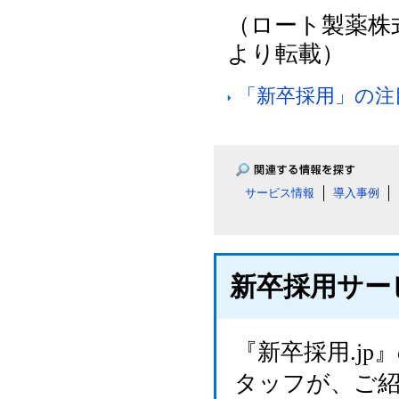
（ロート製薬株式
より転載）
「新卒採用」の注
サービス情報
導入事例
新卒採用サー
『新卒採用.j
タッフが、ご