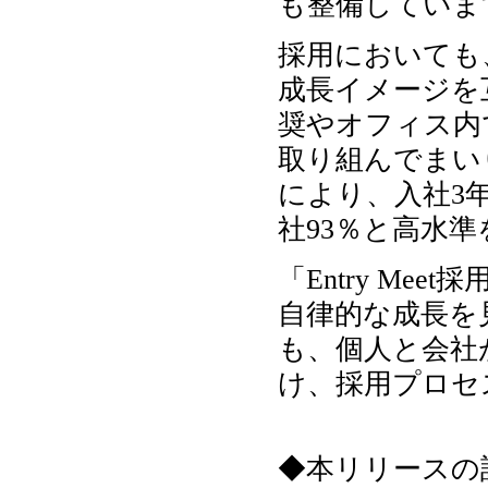
も整備していま
採用においても
成長イメージを
奨やオフィス内
取り組んでまい
により、入社3年
社93％と高水
「Entry M
自律的な成長を
も、個人と会社が
け、採用プロセ
◆本リリースの