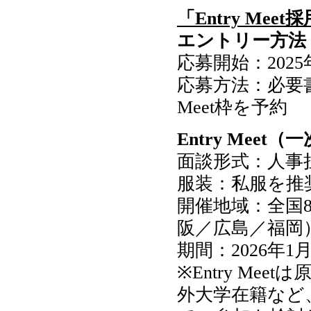
「Entry Mee
エントリー方法
応募開始：2025
応募方法：必要書
Meet枠を予約
Entry Meet
面談形式：人事
服装：私服を推
開催地域：全国
阪／広島／福岡
期間：2026年1
※Entry M
外大学在籍など