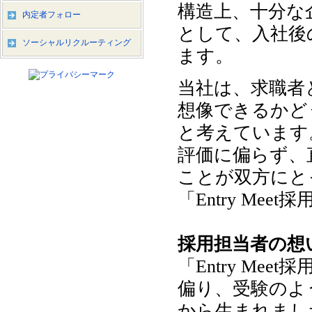
構造上、十分な
内定者フォロー
として、入社後
ソーシャルリクルーティング
ます。
当社は、求職者
想像できるかど
と考えています
評価に偏らず、
ことが双方にと
「Entry Me
採用担当者の想
「Entry Me
偏り、受験のよ
から生まれまし