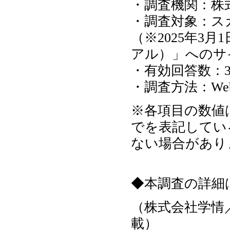
・調査機関：株
・調査対象：ス
（※2025年3
アル）」へのサ
・有効回答数：3
・調査方法：W
※各項目の数値
でを表記している
ない場合があり
◆本調査の詳細
（株式会社学情
載）