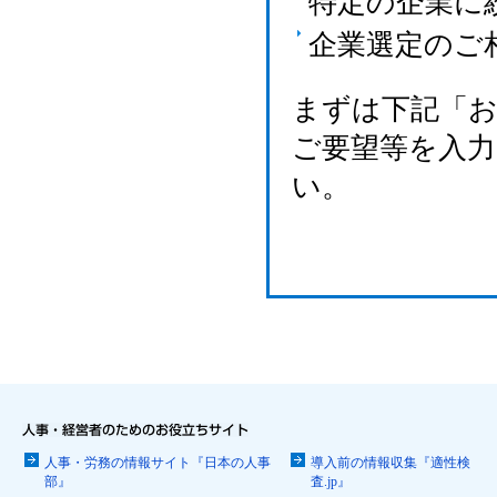
特定の企業に
企業選定のご
まずは下記「
ご要望等を入
い。
人事・労務の情報サイト『日本の人事
導入前の情報収集『適性検
部』
査.jp』