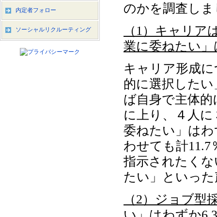
のかを調査しま
内定者フォロー
（1）キャリアは
ソーシャルリクルーティング
業に委ねたい」は
キャリア形成に
的に選択したい
ば⾃⾝で主体的に
に上り、４人に
委ねたい」はわ
わせても計11
指示されたくな
たい」といった
（2）ジョブ型採
い」はわずか6.