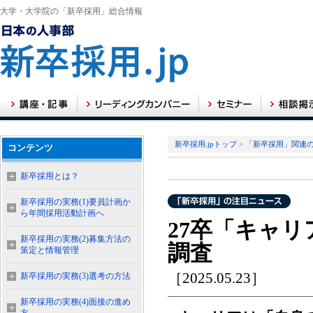
大学・大学院の「新卒採用」総合情報
新卒採用.jpトップ
>
「新卒採用」関連
コンテンツ
新卒採用とは？
新卒採用の実務(1)要員計画か
ら年間採用活動計画へ
27卒「キャ
新卒採用の実務(2)募集方法の
調査
策定と情報管理
［2025.05.23］
新卒採用の実務(3)選考の方法
新卒採用の実務(4)面接の進め