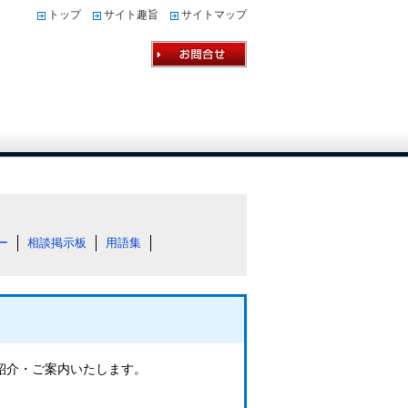
トップ
サイト趣旨
サイトマップ
ー
相談掲示板
用語集
ご紹介・ご案内いたします。