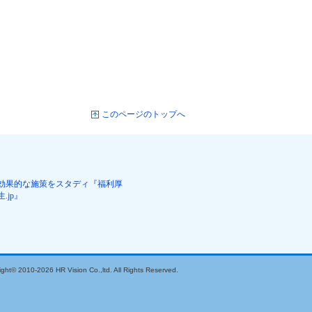
このページのトップへ
効果的な施策をスタディ『福利厚
生.jp』
ight© 2010-2026 HR Vision Co.,ltd. All Rights Reserved.