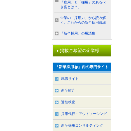
「雇用」と「採用」のあるべ
き姿とは？』
企業の「採用力」から読み解
く、これからの新卒採用戦線
「新卒採用」の用語集
掲載ご希望の企業様
「新卒採用.jp」内の専門サイト
就職サイト
新卒紹介
適性検査
採用代行・アウトソーシング
新卒採用コンサルティング