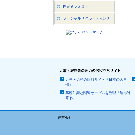
内定者フォロー
ソーシャルリクルーティング
人事・労務の情報サイト『日本の人事
部』
基礎知識と関連サービスを整理『給与計
算.jp』
運営会社