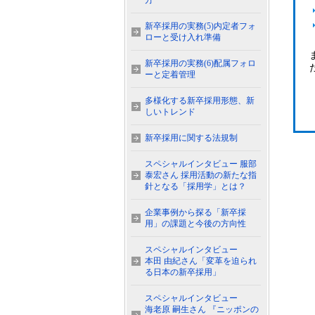
方
新卒採用の実務(5)内定者フォ
ローと受け入れ準備
新卒採用の実務(6)配属フォロ
ーと定着管理
多様化する新卒採用形態、新
しいトレンド
新卒採用に関する法規制
スペシャルインタビュー 服部
泰宏さん 採用活動の新たな指
針となる「採用学」とは？
企業事例から探る「新卒採
用」の課題と今後の方向性
スペシャルインタビュー
本田 由紀さん「変革を迫られ
る日本の新卒採用」
スペシャルインタビュー
海老原 嗣生さん 『ニッポンの