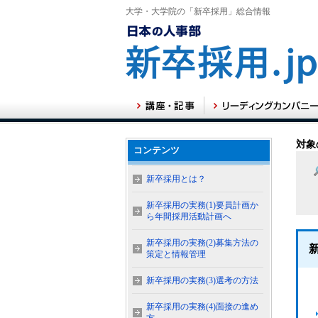
大学・大学院の「新卒採用」総合情報
対象
コンテンツ
新卒採用とは？
新卒採用の実務(1)要員計画か
ら年間採用活動計画へ
新卒採用の実務(2)募集方法の
策定と情報管理
新卒採用の実務(3)選考の方法
新卒採用の実務(4)面接の進め