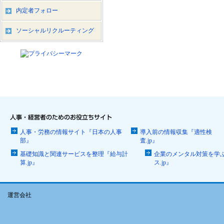
内定者フォロー
ソーシャルリクルーティング
人事・労務の情報サイト『日本の人事
導入前の情報収集『適性検
部』
査.jp』
基礎知識と関連サービスを整理『給与計
企業のメンタル対策を学
算.jp』
ス.jp』
運営会社